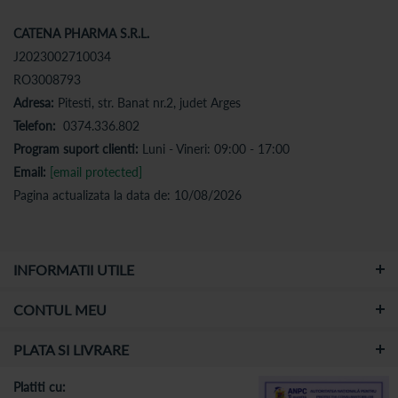
CATENA PHARMA S.R.L.
J2023002710034
RO3008793
Adresa:
Pitesti, str. Banat nr.2, judet Arges
Telefon:
0374.336.802
Program suport clienti:
Luni - Vineri: 09:00 - 17:00
Email:
[email protected]
Pagina actualizata la data de: 10/08/2026
INFORMATII UTILE
CONTUL MEU
PLATA SI LIVRARE
Platiti cu: