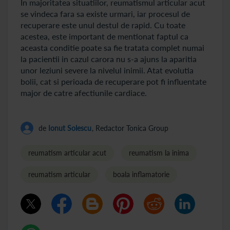
In majoritatea situatiilor, reumatismul articular acut
se vindeca fara sa existe urmari, iar procesul de
recuperare este unul destul de rapid. Cu toate
acestea, este important de mentionat faptul ca
aceasta conditie poate sa fie tratata complet numai
la pacientii in cazul carora nu s-a ajuns la aparitia
unor leziuni severe la nivelul inimii. Atat evolutia
bolii, cat si perioada de recuperare pot fi influentate
major de catre afectiunile cardiace.
de
Ionut Solescu
, Redactor Tonica Group
reumatism articular acut
reumatism la inima
reumatism articular
boala inflamatorie