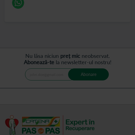
Nu lăsa niciun
preț mic
neobservat.
Abonează-te
la newsletter-ul nostru!
Abonare