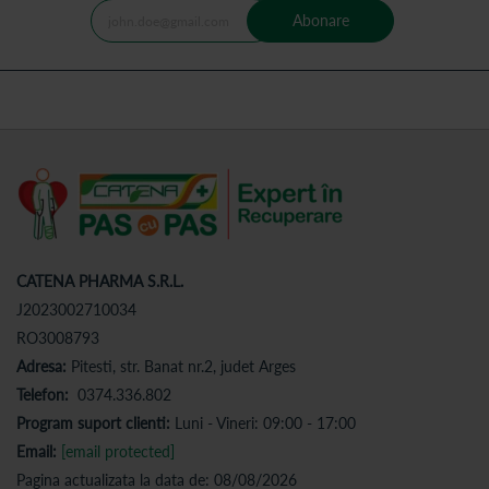
Abonare
CATENA PHARMA S.R.L.
J2023002710034
RO3008793
Adresa:
Pitesti, str. Banat nr.2, judet Arges
Telefon:
0374.336.802
Program suport clienti:
Luni - Vineri: 09:00 - 17:00
Email:
[email protected]
Pagina actualizata la data de: 08/08/2026