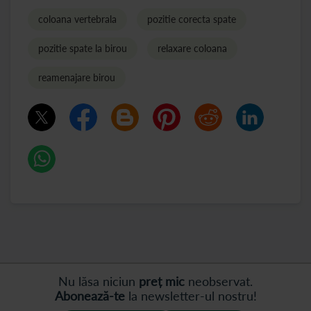
coloana vertebrala
pozitie corecta spate
pozitie spate la birou
relaxare coloana
reamenajare birou
Nu lăsa niciun
preț mic
neobservat.
Abonează-te
la newsletter-ul nostru!