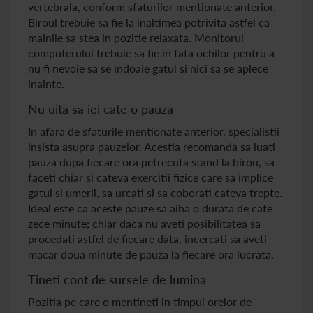
vertebrala, conform sfaturilor mentionate anterior.
Biroul trebuie sa fie la inaltimea potrivita astfel ca
mainile sa stea in pozitie relaxata. Monitorul
computerului trebuie sa fie in fata ochilor pentru a
nu fi nevoie sa se indoaie gatul si nici sa se aplece
inainte.
Nu uita sa iei cate o pauza
In afara de sfaturile mentionate anterior, specialistii
insista asupra pauzelor. Acestia recomanda sa luati
pauza dupa fiecare ora petrecuta stand la birou, sa
faceti chiar si cateva exercitii fizice care sa implice
gatul si umerii, sa urcati si sa coborati cateva trepte.
Ideal este ca aceste pauze sa aiba o durata de cate
zece minute; chiar daca nu aveti posibilitatea sa
procedati astfel de fiecare data, incercati sa aveti
macar doua minute de pauza la fiecare ora lucrata.
Tineti cont de sursele de lumina
Pozitia pe care o mentineti in timpul orelor de