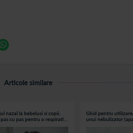
Articole similare
ul nazal la bebelusi si copii.
Ghid pentru utilizare
pas cu pas pentru o respiratie
unui nebulizator (ap
ra
aerosoli)