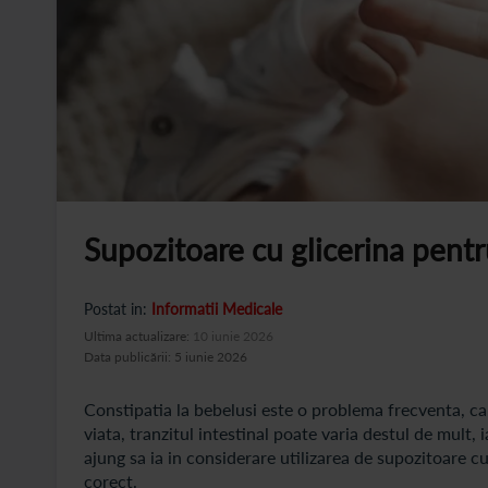
Supozitoare cu glicerina pentr
Postat in:
Informatii Medicale
Ultima actualizare:
10 iunie 2026
Data publicării: 5 iunie 2026
Constipatia la bebelusi este o problema frecventa, care
viata, tranzitul intestinal poate varia destul de mult, 
ajung sa ia in considerare utilizarea de supozitoare cu 
corect.