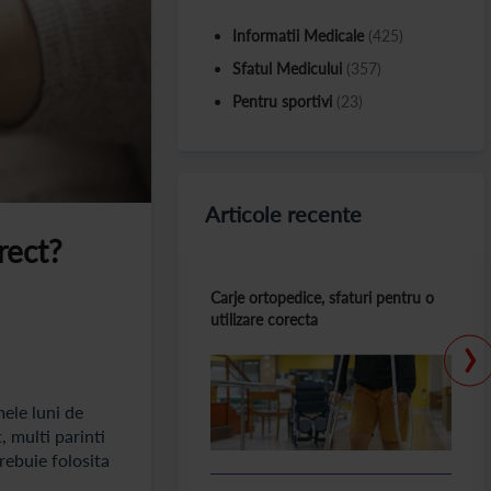
Informatii Medicale
(425)
Sfatul Medicului
(357)
Pentru sportivi
(23)
Articole recente
rect?
Carje ortopedice, sfaturi pentru o
utilizare corecta
›
mele luni de
, multi parinti
trebuie folosita