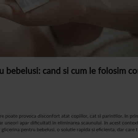
u bebelusi: cand si cum le folosim co
 poate provoca disconfort atat copiilor, cat si parintilor. In pri
iar uneori apar dificultati in eliminarea scaunului. In acest context
glicerina pentru bebelusi, o solutie rapida si eficienta, dar care 