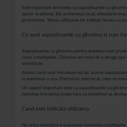
Este important de inteles ca supozitoarele cu gliceri
ajutor ocazional. Ele actioneaza local, stimuland evacu
profunzime. Totusi, utilizarea lor trebuie facuta cu p
Ce sunt supozitoarele cu glicerina si cum f
Supozitoarele cu glicerina pentru bebelusi sunt prod
cazul constipatiei. Glicerina are rolul de a atrage apa 
intestinale.
Atunci cand sunt introduse rectal, aceste supozitoare
la maximum o ora. Efectul lor este local, ceea ce inse
Un aspect important este ca supozitoarele cu glicerin
folosirea frecventa poate face ca intestinul sa devina
Cand este indicata utilizarea
Nu orice intarziere a scaunului inseamna constipatie. 