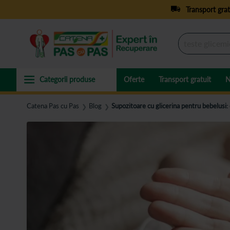
Transport grat
Oferte
Transport gratuit
N
Catena Pas cu Pas
Blog
Supozitoare cu glicerina pentru bebelusi:
❯
❯