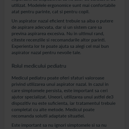
utilizat. Modelele ergonomice sunt mai confortabile
atat pentru parinte, cat si pentru copil.
Un aspirator nazal eficient trebuie sa aiba o putere
de aspirare adecvata, dar si un sistem care sa
previna aspirarea excesiva. Nu in ultimul rand,
citeste recenziile si recomandarile altor parinti.
Experienta lor te poate ajuta sa alegi cel mai bun
aspirator nazal pentru nevoile tale.
Rolul medicului pediatru
Medicul pediatru poate oferi sfaturi valoroase
privind utilizarea unui aspirator nazal. In cazul in
care simptomele persista, este important sa ceri
ajutor specializat. Uneori, utilizarea unui astfel de3
dispozitiv nu este suficienta, iar tratamentul trebuie
completat cu alte metode. Medicul poate
recomanda solutii adaptate situatiei.
Este important sa nu ignori simptomele si sa nu