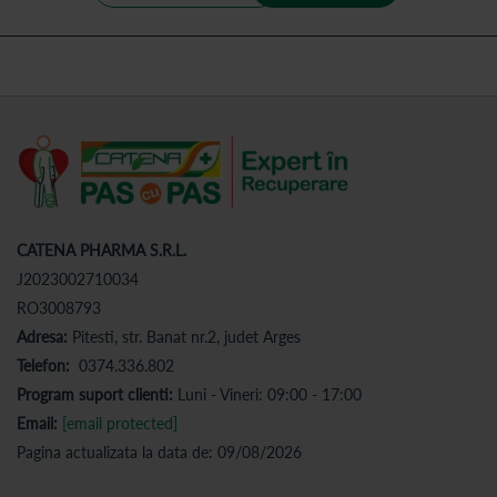
CATENA PHARMA S.R.L.
J2023002710034
RO3008793
Adresa:
Pitesti, str. Banat nr.2, judet Arges
Telefon:
0374.336.802
Program suport clienti:
Luni - Vineri: 09:00 - 17:00
Email:
[email protected]
Pagina actualizata la data de: 09/08/2026