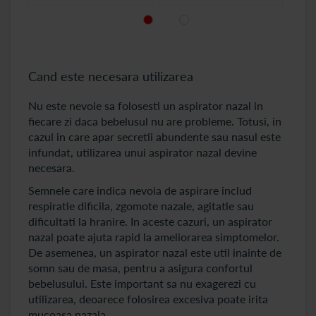
Cand este necesara utilizarea
Nu este nevoie sa folosesti un aspirator nazal in
fiecare zi daca bebelusul nu are probleme. Totusi, in
cazul in care apar secretii abundente sau nasul este
infundat, utilizarea unui aspirator nazal devine
necesara.
Semnele care indica nevoia de aspirare includ
respiratie dificila, zgomote nazale, agitatie sau
dificultati la hranire. In aceste cazuri, un aspirator
nazal poate ajuta rapid la ameliorarea simptomelor.
De asemenea, un aspirator nazal este util inainte de
somn sau de masa, pentru a asigura confortul
bebelusului. Este important sa nu exagerezi cu
utilizarea, deoarece folosirea excesiva poate irita
mucoasa nazala.