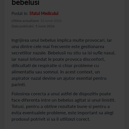
bebelusi
Postat in:
Sfatul Medicului
Ultima actualizare:
10 iunie 2026
Data publicării: 5 iunie 2026
Ingrijirea unui bebelus implica multe provocari, iar
una dintre cele mai frecvente este gestionarea
secretiilor nazale. Bebelusii nu stiu sa isi sufle nasul,
iar nasul infundat le poate provoca disconfort,
dificultati de respiratie si chiar probleme cu
alimentatia sau somnul. In acest context, un
aspirator nazal devine un ajutor esential pentru
parinti.
Folosirea corecta a unui astfel de dispozitiv poate
face diferenta intre un bebelus agitat si unul linistit.
Totusi, pentru a obtine rezultate bune si pentru a
evita eventualele probleme, este important sa alegi
produsul potrivit si sa il utilizezi corect.