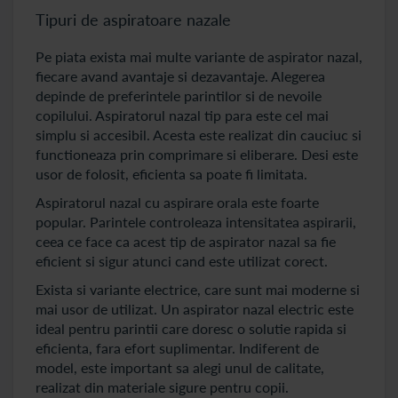
Tipuri de aspiratoare nazale
Pe piata exista mai multe variante de aspirator nazal,
fiecare avand avantaje si dezavantaje. Alegerea
depinde de preferintele parintilor si de nevoile
copilului. Aspiratorul nazal tip para este cel mai
simplu si accesibil. Acesta este realizat din cauciuc si
functioneaza prin comprimare si eliberare. Desi este
usor de folosit, eficienta sa poate fi limitata.
Aspiratorul nazal cu aspirare orala este foarte
popular. Parintele controleaza intensitatea aspirarii,
ceea ce face ca acest tip de aspirator nazal sa fie
eficient si sigur atunci cand este utilizat corect.
Exista si variante electrice, care sunt mai moderne si
mai usor de utilizat. Un aspirator nazal electric este
ideal pentru parintii care doresc o solutie rapida si
eficienta, fara efort suplimentar. Indiferent de
model, este important sa alegi unul de calitate,
realizat din materiale sigure pentru copii.