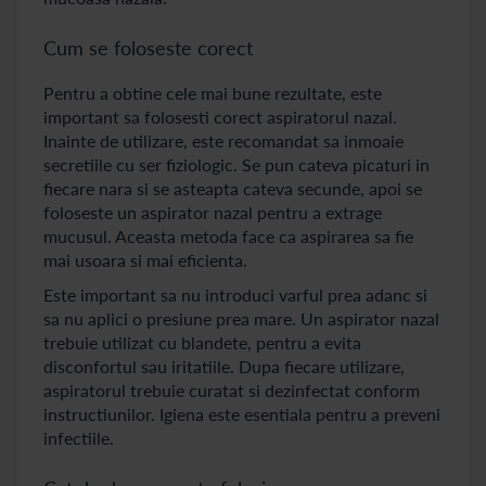
Cum se foloseste corect
Pentru a obtine cele mai bune rezultate, este
important sa folosesti corect aspiratorul nazal.
Inainte de utilizare, este recomandat sa inmoaie
secretiile cu ser fiziologic. Se pun cateva picaturi in
fiecare nara si se asteapta cateva secunde, apoi se
foloseste un aspirator nazal pentru a extrage
mucusul. Aceasta metoda face ca aspirarea sa fie
mai usoara si mai eficienta.
Este important sa nu introduci varful prea adanc si
sa nu aplici o presiune prea mare. Un aspirator nazal
trebuie utilizat cu blandete, pentru a evita
disconfortul sau iritatiile. Dupa fiecare utilizare,
aspiratorul trebuie curatat si dezinfectat conform
instructiunilor. Igiena este esentiala pentru a preveni
infectiile.