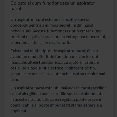
Ce este si cum functioneaza un aspirator
nazal
Un aspirator nazal este un dispozitiv special
conceput pentru a elimina secretiile din nasul
bebelusului. Acesta functioneaza prin crearea unei
presiuni negative care ajuta la extragerea mucusului,
eliberand astfel caile respiratorii.
Exista mai multe tipuri de aspirator nazal, fiecare
avand un mod diferit de functionare. Unele sunt
manuale, altele functioneaza cu ajutorul aspirarii
orale, iar altele sunt electrice. Indiferent de tip,
scopul este acelasi: sa ajute bebelusul sa respire mai
usor.
Un aspirator nazal este util mai ales in cazul racelilor
sau al alergiilor, cand secretiile sunt mai abundente.
In aceste situatii, utilizarea regulata poate preveni
complicatiile si poate imbunatati starea generala a
copilului.