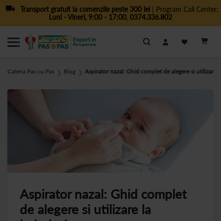
Transport gratuit la comenzile peste 300 lei
| Program Call Center:
Luni - Vineri, 9:00 - 17:00
,
0374.336.802
Cautare
Catena Pas cu Pas
Blog
Aspirator nazal: Ghid complet de alegere si utilizare l
❯
❯
Aspirator nazal: Ghid complet
de alegere si utilizare la