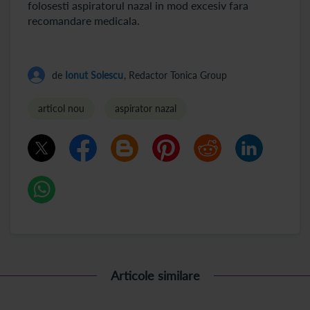
folosesti aspiratorul nazal in mod excesiv fara
recomandare medicala.
de
Ionut Solescu
, Redactor Tonica Group
articol nou
aspirator nazal
Articole similare