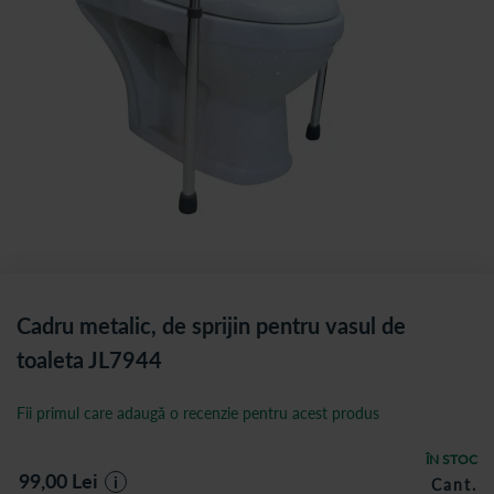
Cadru metalic, de sprijin pentru vasul de
toaleta JL7944
Fii primul care adaugă o recenzie pentru acest produs
ÎN STOC
99,00
Lei
i
Cant.