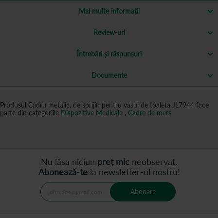
Mai multe informații
Review-uri
Întrebări și răspunsuri
Documente
Produsul Cadru metalic, de sprijin pentru vasul de toaleta JL7944 face
parte din categoriile
Dispozitive Medicale
,
Cadre de mers
Nu lăsa niciun
preț mic
neobservat.
Abonează-te
la newsletter-ul nostru!
Abonare