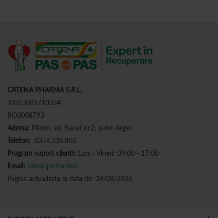
CATENA PHARMA S.R.L.
J2023002710034
RO3008793
Adresa:
Pitesti, str. Banat nr.2, judet Arges
Telefon:
0374.336.802
Program suport clienti:
Luni - Vineri: 09:00 - 17:00
Email:
[email protected]
Pagina actualizata la data de: 09/08/2026