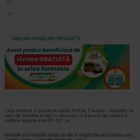
i
JIANLIAN HOMECARE PRODUCTS
Carja antebrat, 4 puncte de sprijin JL933A, 1 bucata – dispozitiv de
mers din aluminiu si otel, cu structura cu 4 puncte de contact si
inaltime reglabila intre 97–127 cm.
Preturile si promotiile afisate pe site in dreptul fiecarui produs sunt
valabile pentru comenzile efectuate online.