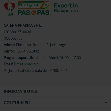
CATENA PHARMA S.R.L.
J2023002710034
RO3008793
Adresa:
Pitesti, str. Banat nr.2, judet Arges
Telefon:
0374.336.802
Program suport clienti:
Luni - Vineri: 09:00 - 17:00
Email:
[email protected]
Pagina actualizata la data de: 06/08/2026
INFORMATII UTILE
CONTUL MEU