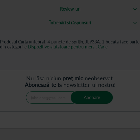
Review-uri
Întrebări și răspunsuri
Produsul Carja antebrat, 4 puncte de sprijin, JL933A, 1 bucata face parte
din categoriile
Dispozitive ajutatoare pentru mers
,
Carje
Nu lăsa niciun
preț mic
neobservat.
Abonează-te
la newsletter-ul nostru!
Abonare