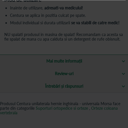
Inainte de utilizare,
adresati-va medicului!
Centura se aplica in pozitia culcat pe spate.
Modul individual si durata utilizarii
se va stabili de catre medic!
NU spalati produsul in masina de spalat! Recomandam ca acesta sa
fie spalat de mana cu apa calduta si un detergent de rufe obisnuit.
Mai multe informații
Review-uri
Întrebări și răspunsuri
Produsul Centura unilaterala hernie inghinala - universala Morsa face
parte din categoriile
Suporturi ortopedice si orteze
,
Orteze coloana
vertebrala