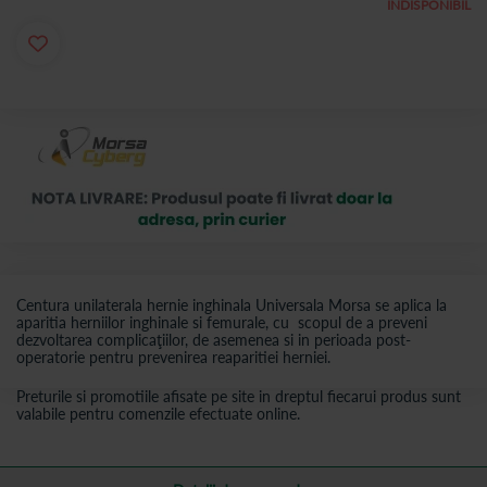
INDISPONIBIL
Centura unilaterala hernie inghinala Universala Morsa se aplica la
aparitia herniilor inghinale si femurale, cu scopul de a preveni
dezvoltarea complicaţiilor, de asemenea si in perioada post-
operatorie pentru prevenirea reaparitiei herniei.
Preturile si promotiile afisate pe site in dreptul fiecarui produs sunt
valabile pentru comenzile efectuate online.