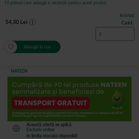
Fii primul care adaugă o recenzie pentru acest produs
ÎN STOC
54,30
Lei
i
Cant.
Adaugă în coș
NATEEN
Această ofertă se aplică
Exclusiv online
In limita stocului disponibil