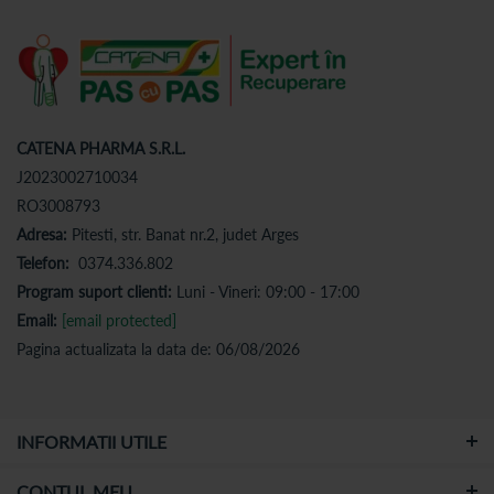
CATENA PHARMA S.R.L.
J2023002710034
RO3008793
Adresa:
Pitesti, str. Banat nr.2, judet Arges
Telefon:
0374.336.802
Program suport clienti:
Luni - Vineri: 09:00 - 17:00
Email:
[email protected]
Pagina actualizata la data de: 06/08/2026
INFORMATII UTILE
CONTUL MEU