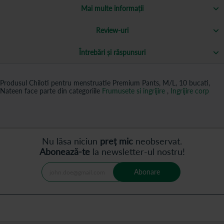
Mai multe informații
Review-uri
Întrebări și răspunsuri
Produsul Chiloti pentru menstruatie Premium Pants, M/L, 10 bucati,
Nateen face parte din categoriile
Frumusete si ingrijire
,
Ingrijire corp
Nu lăsa niciun
preț mic
neobservat.
Abonează-te
la newsletter-ul nostru!
Abonare