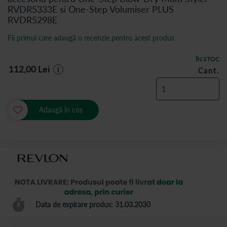
RVDR5333E si One-Step Volumiser PLUS
RVDR5298E
Fii primul care adaugă o recenzie pentru acest produs
ÎN STOC
112,00
Lei
i
Cant.
Adaugă în coș
Data de expirare produs: 31.03.2030