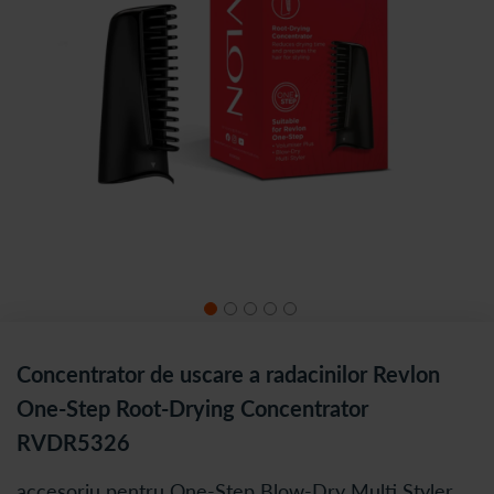
Concentrator de uscare a radacinilor Revlon
One-Step Root-Drying Concentrator
RVDR5326
accesoriu pentru One-Step Blow-Dry Multi Styler