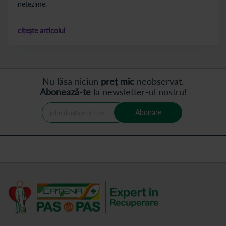
netezime.
citește articolul
Nu lăsa niciun
preț mic
neobservat.
Abonează-te
la newsletter-ul nostru!
Abonare