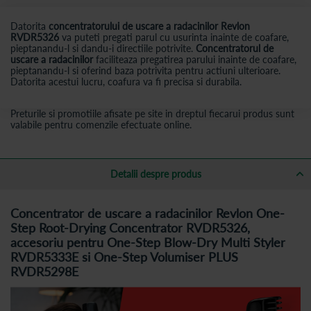
Datorita
concentratorului de uscare a radacinilor Revlon
RVDR5326
va puteti pregati parul cu usurinta inainte de coafare,
pieptanandu-l si dandu-i directiile potrivite.
Concentratorul de
uscare a radacinilor
faciliteaza pregatirea parului inainte de coafare,
pieptanandu-l si oferind baza potrivita pentru actiuni ulterioare.
Datorita acestui lucru, coafura va fi precisa si durabila.
Preturile si promotiile afisate pe site in dreptul fiecarui produs sunt
valabile pentru comenzile efectuate online.
Detalii despre produs
Concentrator de uscare a radacinilor Revlon One-
Step Root-Drying Concentrator RVDR5326,
accesoriu pentru One-Step Blow-Dry Multi Styler
RVDR5333E si One-Step Volumiser PLUS
RVDR5298E