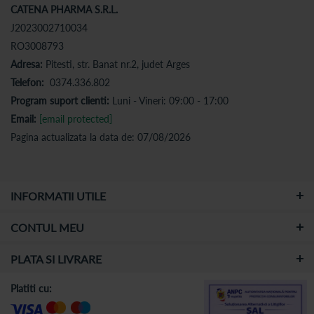
CATENA PHARMA S.R.L.
J2023002710034
RO3008793
Adresa:
Pitesti, str. Banat nr.2, judet Arges
Telefon:
0374.336.802
Program suport clienti:
Luni - Vineri: 09:00 - 17:00
Email:
[email protected]
Pagina actualizata la data de: 07/08/2026
INFORMATII UTILE
CONTUL MEU
PLATA SI LIVRARE
Platiti cu: