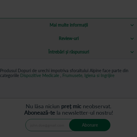
Mai multe informații
Review-uri
Întrebări și răspunsuri
Produsul Dopuri de urechi impotriva sforaitului Alpine face parte din
categoriile
Dispozitive Medicale
,
Frumusete, Igiena si Ingrijire
Nu lăsa niciun
preț mic
neobservat.
Abonează-te
la newsletter-ul nostru!
Abonare