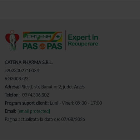
CATENA PHARMA S.R.L.
J2023002710034
RO3008793
Adresa:
Pitesti, str. Banat nr.2, judet Arges
Telefon:
0374.336.802
Program suport clienti:
Luni - Vineri: 09:00 - 17:00
Email:
[email protected]
Pagina actualizata la data de: 07/08/2026