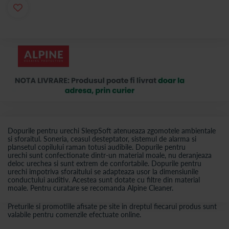
Dopurile pentru urechi SleepSoft atenueaza zgomotele ambientale
si sforaitul. Soneria, ceasul desteptator, sistemul de alarma si
plansetul copilului raman totusi audibile. Dopurile pentru
urechi sunt confectionate dintr-un material moale, nu deranjeaza
deloc urechea si sunt extrem de confortabile. Dopurile pentru
urechi impotriva sforaitului se adapteaza usor la dimensiunile
conductului auditiv. Acestea sunt dotate cu filtre din material
moale. Pentru curatare se recomanda Alpine Cleaner.
Preturile si promotiile afisate pe site in dreptul fiecarui produs sunt
valabile pentru comenzile efectuate online.