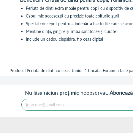
Periuță de dinți extra moale pentru copii cu dispozitiv de cu
Capul mic accesează cu precizie toate colțurile gurii
Special conceput pentru a îndepărta bacteriile care se ac
Menține dinții, gingiile și limba sănătoase și curate
Include un cadou clepsidra, tip ceas digital
Produsul Periuta de dinti cu ceas, Junior, 1 bucata, Foramen face par
Nu lăsa niciun
preț mic
neobservat.
Abonează