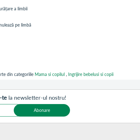
rățare a limbii
umulează pe limbă
te din categoriile
Mama si copilul
,
Ingrijire bebelusi si copii
-te
la newsletter-ul nostru!
Abonare