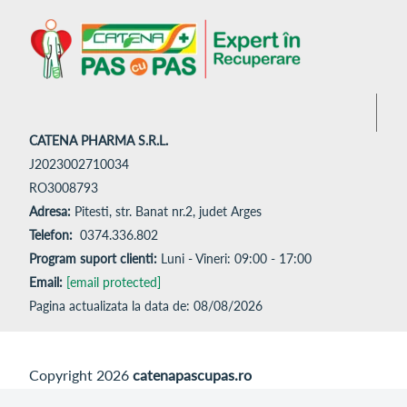
CATENA PHARMA S.R.L.
J2023002710034
RO3008793
Adresa:
Pitesti, str. Banat nr.2, judet Arges
Telefon:
0374.336.802
Program suport clienti:
Luni - Vineri: 09:00 - 17:00
Email:
[email protected]
Pagina actualizata la data de: 08/08/2026
Copyright 2026
catenapascupas.ro