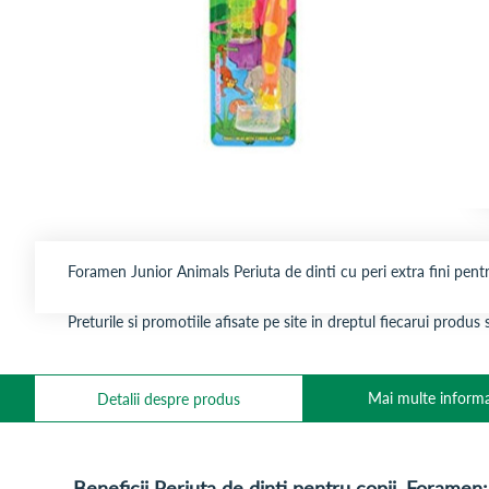
Foramen Junior Animals Periuta de dinti cu peri extra fini pentru
Preturile si promotiile afisate pe site in dreptul fiecarui produ
Mai multe informa
Detalii despre produs
Beneficii Periuta de dinti pentru copii, Foramen: