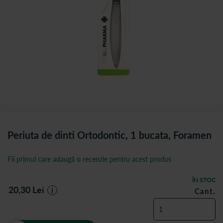
Periuta de dinti Ortodontic, 1 bucata, Foramen
Fii primul care adaugă o recenzie pentru acest produs
ÎN STOC
20,30
Lei
i
Cant.