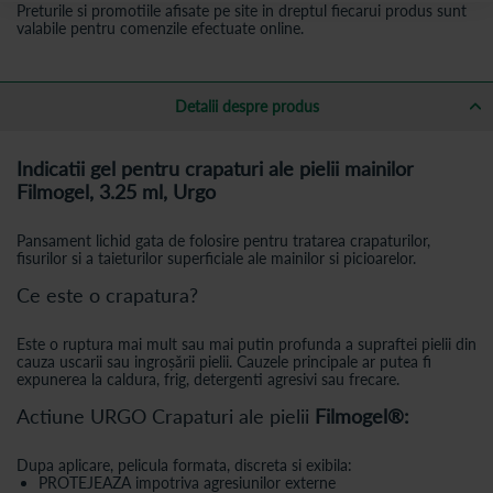
Preturile si promotiile afisate pe site in dreptul fiecarui produs sunt
valabile pentru comenzile efectuate online.
Detalii despre produs
Indicatii gel pentru crapaturi ale pielii mainilor
Filmogel, 3.25 ml, Urgo
Pansament lichid gata de folosire pentru tratarea crapaturilor,
fisurilor si a taieturilor superficiale ale mainilor si picioarelor.
Ce este o crapatura?
Este o ruptura mai mult sau mai putin profunda a supraftei pielii din
cauza uscarii sau ingroșării pielii. Cauzele principale ar putea fi
expunerea la caldura, frig, detergenti agresivi sau frecare.
Actiune URGO Crapaturi ale pielii
Filmogel®:
Dupa aplicare, pelicula formata, discreta si exibila:
PROTEJEAZA impotriva agresiunilor externe