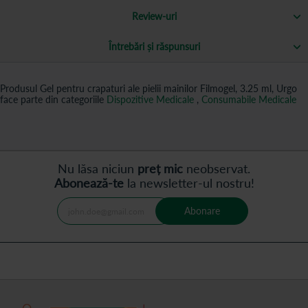
Review-uri
Întrebări și răspunsuri
Produsul Gel pentru crapaturi ale pielii mainilor Filmogel, 3.25 ml, Urgo
face parte din categoriile
Dispozitive Medicale
,
Consumabile Medicale
Nu lăsa niciun
preț mic
neobservat.
Abonează-te
la newsletter-ul nostru!
Abonare