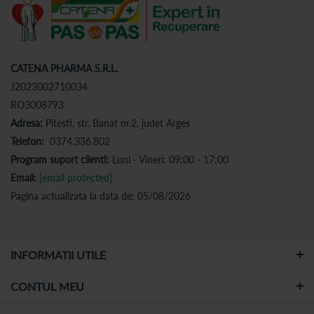
CATENA PHARMA S.R.L.
J2023002710034
RO3008793
Adresa:
Pitesti, str. Banat nr.2, judet Arges
Telefon:
0374.336.802
Program suport clienti:
Luni - Vineri: 09:00 - 17:00
Email:
[email protected]
Pagina actualizata la data de: 05/08/2026
INFORMATII UTILE
CONTUL MEU