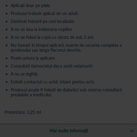
Aplicați doar pe piele.
Produsul trebuie aplicat de un adult.
Destinat folosirii pe rani localizate.
A nu se lasa la indemana copiilor.
A nu se folosi la copii cu vârsta de sub 3 ani.
Nu fumati in timpul aplicarii, inainte de uscarea completa a
produsului sau langa flaconul deschis.
Poate ustura la aplicare.
Consultati farmacistul daca aveti nelamuriri.
A nu se inghiți.
Evitati contactul cu ochii. Iritant pentru ochi.
Produsul poate fi folosit de diabetici sub rezerva consultarii
prealabile a medicului.
Prezentare: 3,25 ml
Mai multe informații