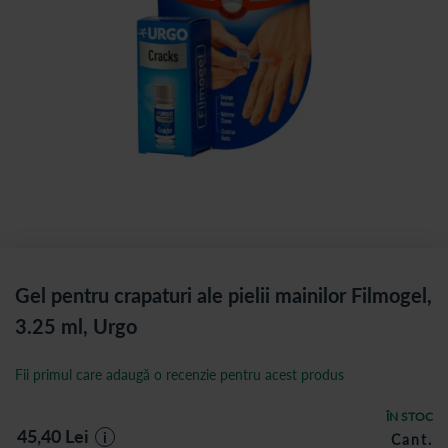
Gel pentru crapaturi ale pielii mainilor Filmogel,
3.25 ml, Urgo
Fii primul care adaugă o recenzie pentru acest produs
ÎN STOC
45,40
Lei
i
Cant.