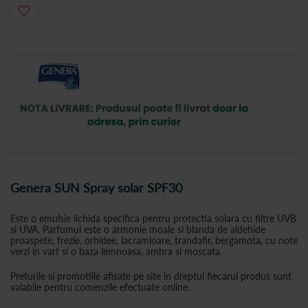
Genera SUN Spray solar SPF30
Este o emulsie lichida specifica pentru protectia solara cu filtre UVB
si UVA. Parfumul este o armonie moale si blanda de aldehide
proaspete, frezie, orhidee, lacramioare, trandafir, bergamota, cu note
verzi in varf si o baza lemnoasa, ambra si moscata.
Preturile si promotiile afisate pe site in dreptul fiecarui produs sunt
valabile pentru comenzile efectuate online.