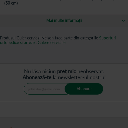
(50 cm)
Mai multe informații
Produsul Guler cervical Nelson face parte din categoriile
Suporturi
ortopedice si orteze
,
Gulere cervicale
Nu lăsa niciun
preț mic
neobservat.
Abonează-te
la newsletter-ul nostru!
Abonare