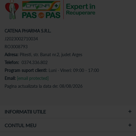
CATENA PHARMA S.R.L.
J2023002710034
RO3008793
Adresa:
Pitesti, str. Banat nr.2, judet Arges
Telefon:
0374.336.802
Program suport clienti:
Luni - Vineri: 09:00 - 17:00
Email:
[email protected]
Pagina actualizata la data de: 08/08/2026
INFORMATII UTILE
CONTUL MEU