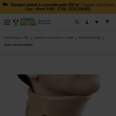
Transport gratuit la comenzile peste 300 lei
| Program Call Center:
Luni - Vineri, 9:00 - 17:00
,
0374.336.802
Cautare
Catena Pas cu Pas
Suporturi ortopedice si orteze
Gulere cervicale
❯
❯
❯
Guler cervical Nelson