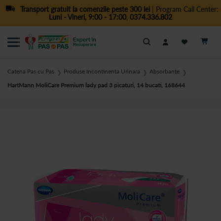
Transport gratuit la comenzile peste 300 lei
| Program Call Center:
Luni - Vineri, 9:00 - 17:00
,
0374.336.802
Cautare
Catena Pas cu Pas
Produse Incontinenta Urinara
Absorbante
❯
❯
❯
HartMann MoliCare Premium lady pad 3 picaturi, 14 bucati, 168644