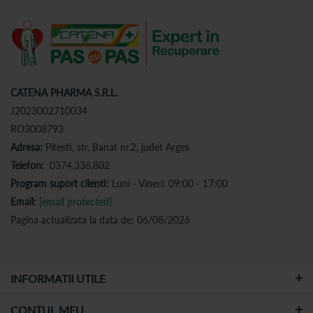
CATENA PHARMA S.R.L.
J2023002710034
RO3008793
Adresa:
Pitesti, str. Banat nr.2, judet Arges
Telefon:
0374.336.802
Program suport clienti:
Luni - Vineri: 09:00 - 17:00
Email:
[email protected]
Pagina actualizata la data de: 06/08/2026
INFORMATII UTILE
CONTUL MEU