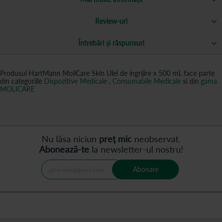
Review-uri
Întrebări și răspunsuri
Produsul HartMann MoliCare Skin Ulei de ingrijire x 500 mL face parte
din categoriile
Dispozitive Medicale
,
Consumabile Medicale
si din
gama
MOLICARE
Nu lăsa niciun
preț mic
neobservat.
Abonează-te
la newsletter-ul nostru!
Abonare