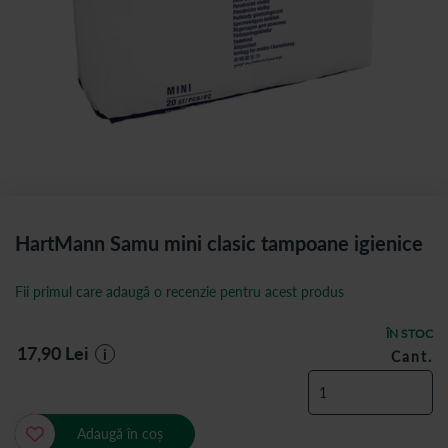
HartMann Samu mini clasic tampoane igienice
Fii primul care adaugă o recenzie pentru acest produs
ÎN STOC
17,90
Lei
i
Cant.
Adaugă în coș