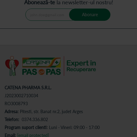
Abonează-te
la newsletter-ul nostru!
Abonare
CATENA PHARMA S.R.L.
J2023002710034
RO3008793
Adresa:
Pitesti, str. Banat nr.2, judet Arges
Telefon:
0374.336.802
Program suport clienti:
Luni - Vineri: 09:00 - 17:00
Email:
[email protected]