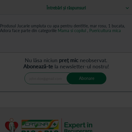
Întrebări și răspunsuri
Produsul Jucarie umpluta cu apa pentru dentitie, mar rosu, 1 bucata,
Adora face parte din categoriile
Mama si copilul
,
Puericultura mica
Nu lăsa niciun
preț mic
neobservat.
Abonează-te
la newsletter-ul nostru!
Abonare