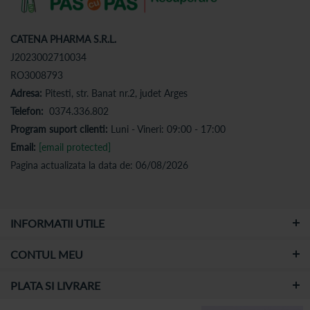
CATENA PHARMA S.R.L.
J2023002710034
RO3008793
Adresa:
Pitesti, str. Banat nr.2, judet Arges
Telefon:
0374.336.802
Program suport clienti:
Luni - Vineri: 09:00 - 17:00
Email:
[email protected]
Pagina actualizata la data de: 06/08/2026
INFORMATII UTILE
CONTUL MEU
PLATA SI LIVRARE