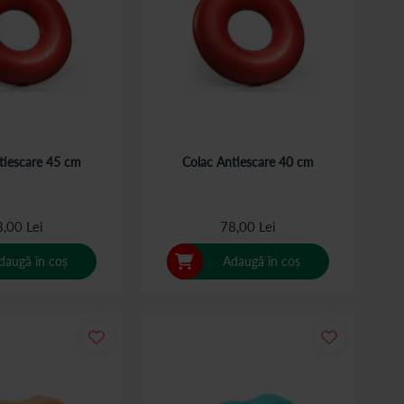
tiescare 45 cm
Colac Antiescare 40 cm
,00 Lei
78,00 Lei
daugă în coș
Adaugă în coș