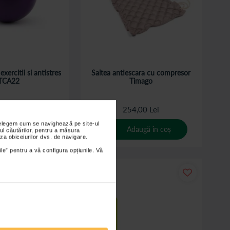
xercitii si antistres
Saltea antiescara cu compresor
TCA22
Timago
,00 Lei
254,00 Lei
nțelegem cum se navighează pe site-ul
daugă în coș
Adaugă în coș
ul căutărilor, pentru a măsura
za obiceiurilor dvs. de navigare.
ile” pentru a vă configura opțiunile. Vă