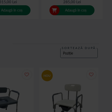
315,00 Lei
285,00 Lei
Adaugă în coș
Adaugă în coș
SORTEAZĂ DUPĂ
NOU