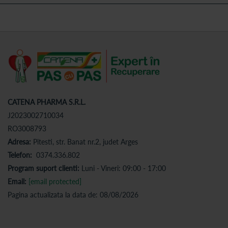
CATENA PHARMA S.R.L.
J2023002710034
RO3008793
Adresa:
Pitesti, str. Banat nr.2, judet Arges
Telefon:
0374.336.802
Program suport clienti:
Luni - Vineri: 09:00 - 17:00
Email:
[email protected]
Pagina actualizata la data de: 08/08/2026