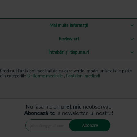
Mai multe informații
Review-uri
Întrebări și răspunsuri
Produsul Pantaloni medicali de culoare verde- model unisex face parte
din categoriile
Uniforme medicale
,
Pantaloni medicali
Nu lăsa niciun
preț mic
neobservat.
Abonează-te
la newsletter-ul nostru!
Abonare