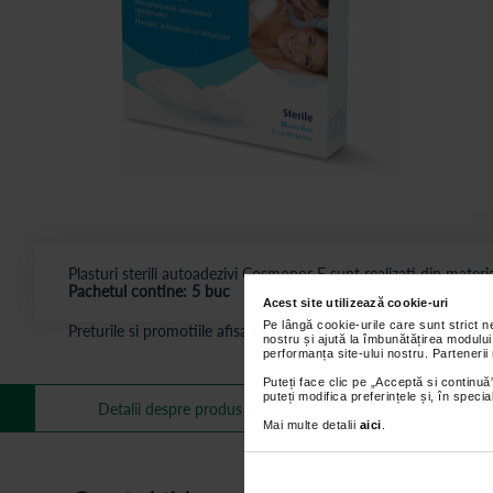
Plasturi sterili autoadezivi Cosmopor E sunt realizati din materia
Pachetul contine: 5 buc
Acest site utilizează cookie-uri
Pe lângă cookie-urile care sunt strict 
Preturile si promotiile afisate pe site in dreptul fiecarui produ
nostru și ajută la îmbunătățirea modului
performanța site-ului nostru. Partenerii
Puteți face clic pe „Acceptă si continuă”
puteți modifica preferințele și, în spec
Mai multe informa
Detalii despre produs
Mai multe detalii
aici
.