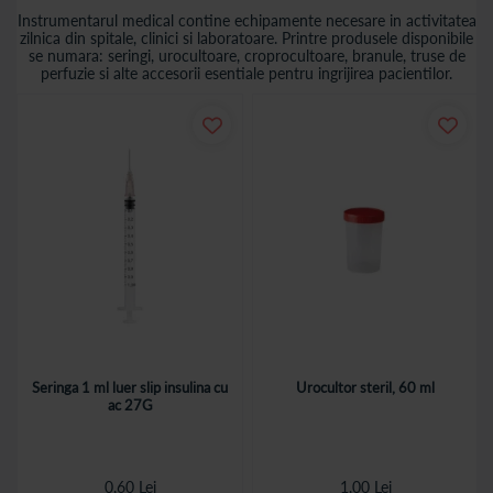
Instrumentarul medical contine echipamente necesare in activitatea
zilnica din spitale, clinici si laboratoare. Printre produsele disponibile
se numara: seringi, urocultoare, croprocultoare, branule, truse de
perfuzie si alte accesorii esentiale pentru ingrijirea pacientilor.
Seringa 1 ml luer slip insulina cu
Urocultor steril, 60 ml
ac 27G
0,60 Lei
1,00 Lei