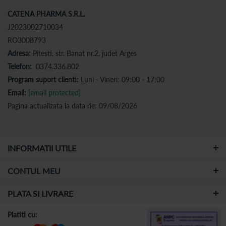
CATENA PHARMA S.R.L.
J2023002710034
RO3008793
Adresa:
Pitesti, str. Banat nr.2, judet Arges
Telefon:
0374.336.802
Program suport clienti:
Luni - Vineri: 09:00 - 17:00
Email:
[email protected]
Pagina actualizata la data de: 09/08/2026
INFORMATII UTILE
CONTUL MEU
PLATA SI LIVRARE
Platiti cu: