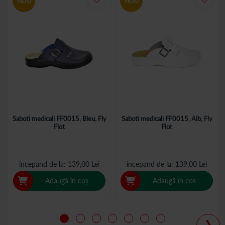
NOU
NOU
Saboti medicali FF0015, Bleu, Fly
Saboti medicali FF0015, Alb, Fly
Flot
Flot
începand de la
139,00 Lei
începand de la
139,00 Lei
Adaugă în coș
Adaugă în coș
›