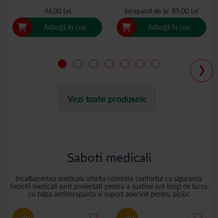
46,00 Lei
începand de la
89,00 Lei
Adaugă în coș
Adaugă în coș
›
Vezi toate produsele
Saboti medicali
Incaltamintea medicala oferita combina confortul cu siguranta.
Sabotii medicali sunt proiectati pentru a sustine ore lungi de lucru,
cu talpa antiderapanta si suport adecvat pentru picior.