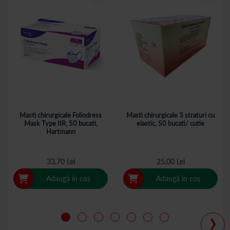
Masti chirurgicale Foliodress
Masti chirurgicale 3 straturi cu
Mask Type IIR, 50 bucati,
elastic, 50 bucati/ cutie
Hartmann
33,70 Lei
25,00 Lei
Adaugă în coș
Adaugă în coș
›