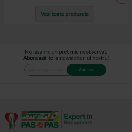
Vezi toate produsele
Nu lăsa niciun
preț mic
neobservat.
Abonează-te
la newsletter-ul nostru!
Abonare