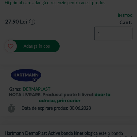
Fii primul care adaugă o recenzie pentru acest produs
ÎN STOC
27,90
Lei
i
Cant.
Adaugă în coș
Gama:
DERMAPLAST
Data de expirare produs: 30.06.2028
Hartmann DermaPlast Active banda kinesiologica
este o banda