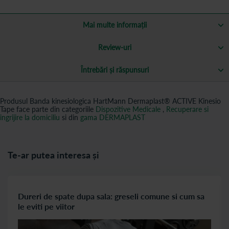
Mai multe informații
Review-uri
Întrebări și răspunsuri
Produsul Banda kinesiologica HartMann Dermaplast® ACTIVE Kinesio
Tape face parte din categoriile
Dispozitive Medicale
,
Recuperare si
ingrijire la domiciliu
si din
gama DERMAPLAST
Te-ar putea interesa și
Dureri de spate dupa sala: greseli comune si cum sa
le eviti pe viitor