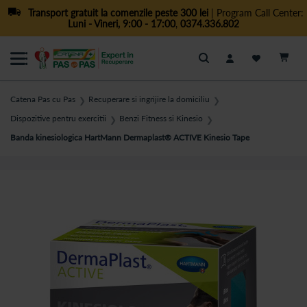
Transport gratuit la comenzile peste 300 lei
| Program Call Center:
Luni - Vineri, 9:00 - 17:00
,
0374.336.802
Cautare
Catena Pas cu Pas
Recuperare si ingrijire la domiciliu
❯
❯
Dispozitive pentru exercitii
Benzi Fitness si Kinesio
❯
❯
Banda kinesiologica HartMann Dermaplast® ACTIVE Kinesio Tape