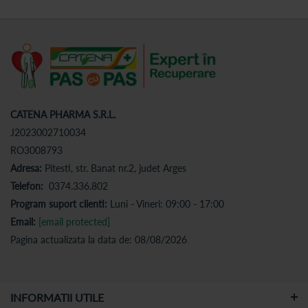
CATENA PHARMA S.R.L.
J2023002710034
RO3008793
Adresa:
Pitesti, str. Banat nr.2, judet Arges
Telefon:
0374.336.802
Program suport clienti:
Luni - Vineri: 09:00 - 17:00
Email:
[email protected]
Pagina actualizata la data de: 08/08/2026
INFORMATII UTILE