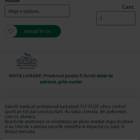
Marime
Cant.
Adaugă în coș
Sabotii medicali profesionali barbatesti FLY FLOT ofera confort
sporit pe tot parcursul purtarii. Au talpa comoda, din poliuretan,
care nu aluneca.
Branturile anatomice se modeleaza pe picior imediat dupa incaltare
si au rolul de a atenua socurile resimtite la impactul cu solul, in
timpul mersului.