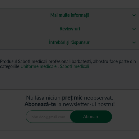
Mai multe informații
Review-uri
Întrebări și răspunsuri
Produsul Saboti medicali profesionali barbatesti, albastru face parte din
categoriile
Uniforme medicale
,
Saboti medicali
Nu lăsa niciun
preț mic
neobservat.
Abonează-te
la newsletter-ul nostru!
Abonare