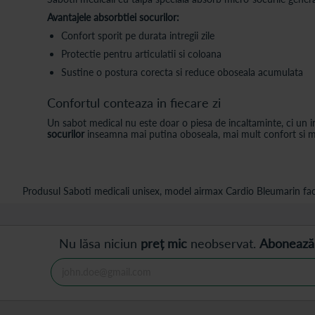
Avantajele absorbtiei socurilor:
Confort sporit pe durata intregii zile
Protectie pentru articulatii si coloana
Sustine o postura corecta si reduce oboseala acumulata
Confortul conteaza in fiecare zi
Un sabot medical nu este doar o piesa de incaltaminte, ci un 
socurilor
inseamna mai putina oboseala, mai mult confort si ma
Produsul Saboti medicali unisex, model airmax Cardio Bleumarin face
Nu lăsa niciun
preț mic
neobservat.
Abonează