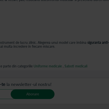
instrument de lucru zilnic. Alegerea unui model care imbina
siguranta anti
i multa incredere in fiecare miscare.
 parte din categoriile
Uniforme medicale
,
Saboti medicali
-te
la newsletter-ul nostru!
Abonare