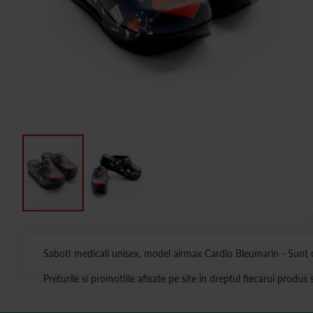
Saboti medicali unisex, model airmax Cardio Bleumarin - Sunt c
Preturile si promotiile afisate pe site in dreptul fiecarui produ