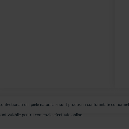
onfectionati din piele naturala si sunt produsi in conformitate cu normel
s sunt valabile pentru comenzile efectuate online.