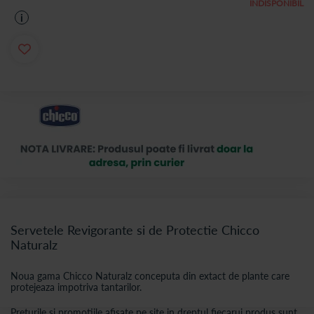
INDISPONIBIL
i
Servetele Revigorante si de Protectie Chicco
Naturalz
Noua gama Chicco Naturalz conceputa din extact de plante care
protejeaza impotriva tantarilor.
Preturile si promotiile afisate pe site in dreptul fiecarui produs sunt