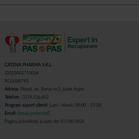
CATENA PHARMA S.R.L.
J2023002710034
RO3008793
Adresa:
Pitesti, str. Banat nr.2, judet Arges
Telefon:
0374.336.802
Program suport clienti:
Luni - Vineri: 09:00 - 17:00
Email:
[email protected]
Pagina actualizata la data de: 07/08/2026