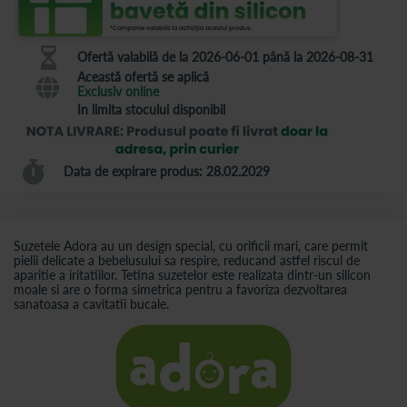
Ofertă valabilă de la 2026-06-01 până la 2026-08-31
Această ofertă se aplică
Exclusiv online
In limita stocului disponibil
Data de expirare produs: 28.02.2029
Suzetele Adora au un design special, cu orificii mari, care permit
pielii delicate a bebelusului sa respire, reducand astfel riscul de
aparitie a iritatiilor. Tetina suzetelor este realizata dintr-un silicon
moale si are o forma simetrica pentru a favoriza dezvoltarea
sanatoasa a cavitatii bucale.