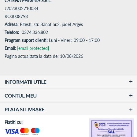
CATENA PHARMA S.R.L.
J2023002710034
RO3008793
Adresa:
Pitesti, str. Banat nr.2, judet Arges
Telefon:
0374.336.802
Program suport clienti:
Luni - Vineri: 09:00 - 17:00
Email:
[email protected]
Pagina actualizata la data de: 10/08/2026
INFORMATII UTILE
CONTUL MEU
PLATA SI LIVRARE
Platiti cu: