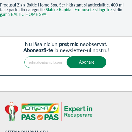
Produsul Ziaja Baltic Home Spa, Ser hidratant si anticelulitic, 400 ml
face parte din categoriile
Slabire Rapida
,
Frumusete si ingrijire
si din
gama BALTIC HOME SPA
Nu lăsa niciun
preț mic
neobservat.
Abonează-te
la newsletter-ul nostru!
Abonare