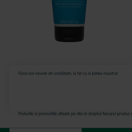
Parul are nevoie de umiditate, la fel ca si pielea noastra!
Preturile si promotiile afisate pe site in dreptul fiecarui produ