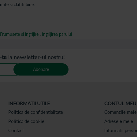
te si clatiti bine.
Frumusete si ingrijire
,
Ingrijirea parului
-te
la newsletter-ul nostru!
Abonare
INFORMATII UTILE
CONTUL MEU
Politica de confidentialitate
Comenzile mele
Politica de cookie
Adresele mele
Contact
Informatii perso