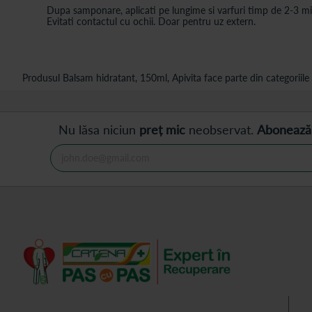
Dupa samponare, aplicati pe lungime si varfuri timp de 2-3 minu
Evitati contactul cu ochii. Doar pentru uz extern.
Produsul Balsam hidratant, 150ml, Apivita face parte din categoriile
Nu lăsa niciun
preț mic
neobservat.
Abonează