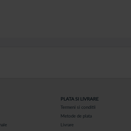
PLATA SI LIVRARE
Termeni si conditii
Metode de plata
nale
Livrare