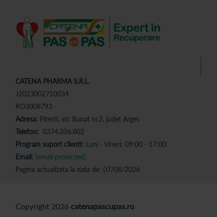
CATENA PHARMA S.R.L.
J2023002710034
RO3008793
Adresa:
Pitesti, str. Banat nr.2, judet Arges
Telefon:
0374.336.802
Program suport clienti:
Luni - Vineri: 09:00 - 17:00
Email:
[email protected]
Pagina actualizata la data de: 07/08/2026
Copyright 2026
catenapascupas.ro