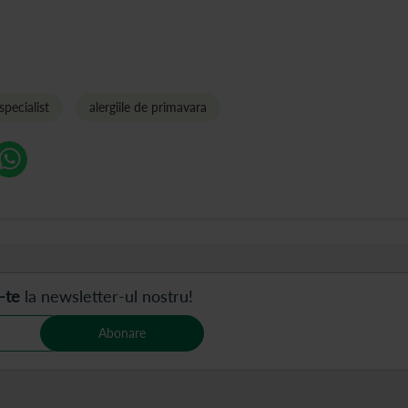
specialist
alergiile de primavara
-te
la newsletter-ul nostru!
Abonare