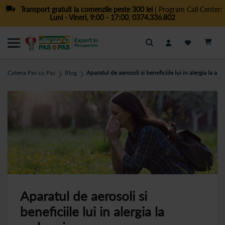
Transport gratuit la comenzile peste 300 lei
| Program Call Center:
Luni - Vineri, 9:00 - 17:00
,
0374.336.802
Cautare
Catena Pas cu Pas
Blog
Aparatul de aerosoli si beneficiile lui in alergia la am
❯
❯
Aparatul de aerosoli si
beneficiile lui in alergia la