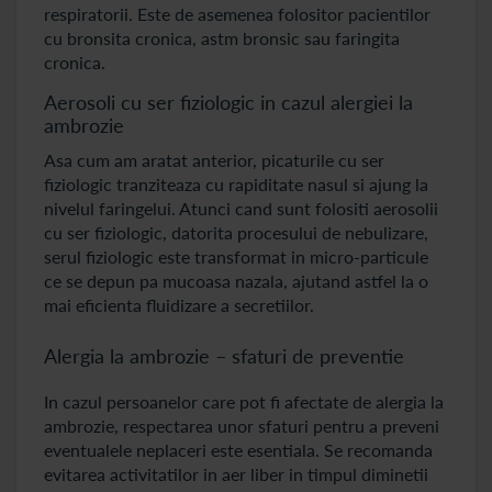
respiratorii. Este de asemenea folositor pacientilor
cu bronsita cronica, astm bronsic sau faringita
cronica.
Aerosoli cu ser fiziologic in cazul alergiei la
ambrozie
Asa cum am aratat anterior, picaturile cu ser
fiziologic tranziteaza cu rapiditate nasul si ajung la
nivelul faringelui. Atunci cand sunt folositi aerosolii
cu ser fiziologic, datorita procesului de nebulizare,
serul fiziologic este transformat in micro-particule
ce se depun pa mucoasa nazala, ajutand astfel la o
mai eficienta fluidizare a secretiilor.
Alergia la ambrozie – sfaturi de preventie
In cazul persoanelor care pot fi afectate de alergia la
ambrozie, respectarea unor sfaturi pentru a preveni
eventualele neplaceri este esentiala. Se recomanda
evitarea activitatilor in aer liber in timpul diminetii