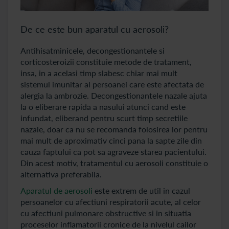
De ce este bun aparatul cu aerosoli?
Antihisatminicele, decongestionantele si
corticosteroizii constituie metode de tratament,
insa, in a acelasi timp slabesc chiar mai mult
sistemul imunitar al persoanei care este afectata de
alergia la ambrozie. Decongestionantele nazale ajuta
la o eliberare rapida a nasului atunci cand este
infundat, eliberand pentru scurt timp secretiile
nazale, doar ca nu se recomanda folosirea lor pentru
mai mult de aproximativ cinci pana la sapte zile din
cauza faptului ca pot sa agraveze starea pacientului.
Din acest motiv, tratamentul cu aerosoli constituie o
alternativa preferabila.
Aparatul de aerosoli
este extrem de util in cazul
persoanelor cu afectiuni respiratorii acute, al celor
cu afectiuni pulmonare obstructive si in situatia
proceselor inflamatorii cronice de la nivelul cailor