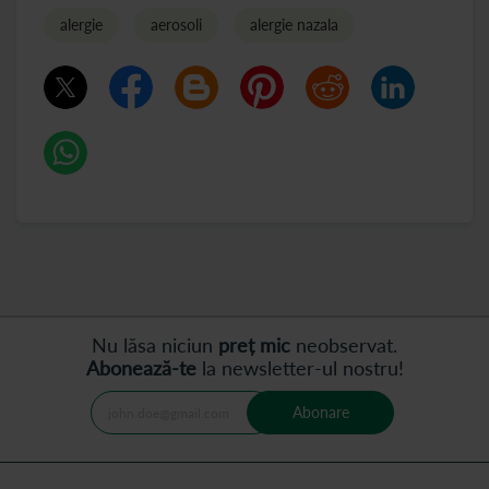
alergie
aerosoli
alergie nazala
Nu lăsa niciun
preț mic
neobservat.
Abonează-te
la newsletter-ul nostru!
Abonare