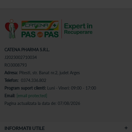
CATENA PHARMA S.R.L.
J2023002710034
RO3008793
Adresa:
Pitesti, str. Banat nr.2, judet Arges
Telefon:
0374.336.802
Program suport clienti:
Luni - Vineri: 09:00 - 17:00
Email:
[email protected]
Pagina actualizata la data de: 07/08/2026
INFORMATII UTILE