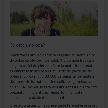
Ce este ambrozia?
Polenizarea are loc datorita raspandirii particulelor
de polen cu ajutorul vantului. S-a demonstrat ca o
singura astfel de planta, aflata la maturitate, poate
sa elibereze in atmosfera miliarde de particule de
polen si aproximativ 30.000 de seminte. Semintele
de ambrozie isi pot mentine calitatea germinativa
chiar si 40 de ani. In tara noastra aceasta planta este
prezenta in majoritatea regiunilor, mai putin in
zonele inalte de deal sau la munte.
Creste cu usurinta in zonele unde terenul este prost