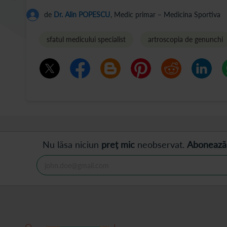
de
Dr. Alin POPESCU
, Medic primar – Medicina Sportiva
sfatul medicului specialist
artroscopia de genunchi
Nu lăsa niciun
preț mic
neobservat.
Abonează