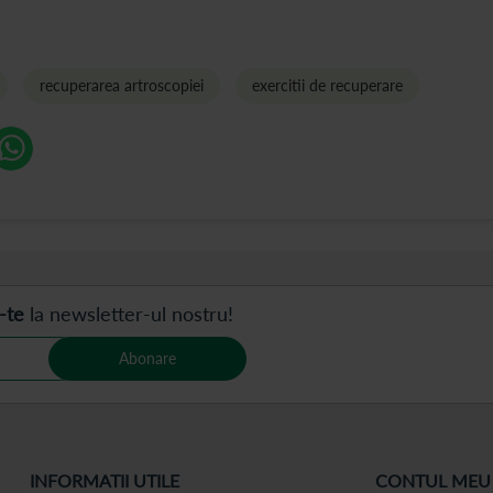
recuperarea artroscopiei
exercitii de recuperare
-te
la newsletter-ul nostru!
Abonare
INFORMATII UTILE
CONTUL MEU