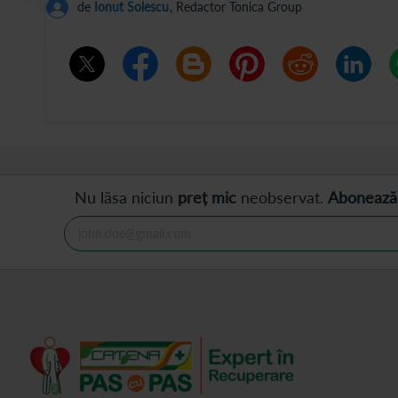
de
Ionut Solescu
, Redactor Tonica Group
Nu lăsa niciun
preț mic
neobservat.
Abonează