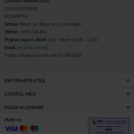
CATENA PHARMA S.R.L.
J2023002710034
RO3008793
Adresa:
Pitesti, str. Banat nr.2, judet Arges
Telefon:
0374.336.802
Program suport clienti:
Luni - Vineri: 09:00 - 17:00
Email:
[email protected]
Pagina actualizata la data de: 07/08/2026
INFORMATII UTILE
CONTUL MEU
PLATA SI LIVRARE
Platiti cu: