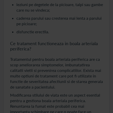
leziuni pe degetele de la picioare, talpi sau gambe
care nu se vindeca;
caderea parului sau cresterea mai lenta a parului
pe picioare;
disfunctie erectila.
Ce tratament functioneaza in boala arteriala
periferica?
Tratamentul pentru boala arteriala periferica are ca
scop ameliorarea simptomelor, imbunatatirea
calitatii vietii si prevenirea complicatiilor. Exista mai
multe optiuni de tratament care pot fi utilizate in
functie de severitatea afectiunii si de starea generala
de sanatate a pacientului.
Modificarea stilului de viata este un aspect esential
pentru a gestiona boala arteriala periferica.
Renuntarea la fumat este probabil cea mai
importanta schimbare pe care o poate face un