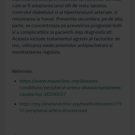
cum ar fi adoptarea unui stil de viata sanatos,
controlul diabetului si al hipertensiunii arteriale, si
renuntarea la fumat. Preventia secundara, pe de alta
parte, se concentreaza pe prevenirea progresiei bolii
si a complicatiilor la pacientii deja diagnosticati.
Aceasta include tratamentul agresiv al factorilor de
risc, utilizarea medicamentelor antiplachetare si
monitorizarea regulata.
Referinte:
https://www.mayoclinic.org/diseases-
conditions/peripheral-artery-disease/symptoms-
causes/syc-20350557
https://my.clevelandclinic.org/health/diseases/173
57-peripheral-artery-disease-pad