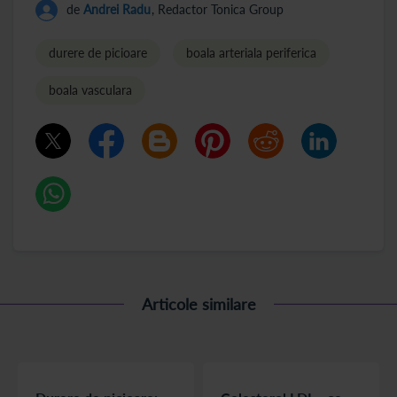
de
Andrei Radu
, Redactor Tonica Group
durere de picioare
boala arteriala periferica
boala vasculara
Articole similare