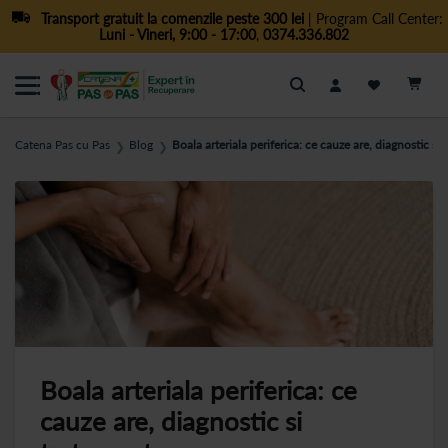
Transport gratuit la comenzile peste 300 lei
| Program Call Center:
Luni - Vineri, 9:00 - 17:00
,
0374.336.802
Cautare
Catena Pas cu Pas
Blog
Boala arteriala periferica: ce cauze are, diagnostic si
❯
❯
Boala arteriala periferica: ce
cauze are, diagnostic si