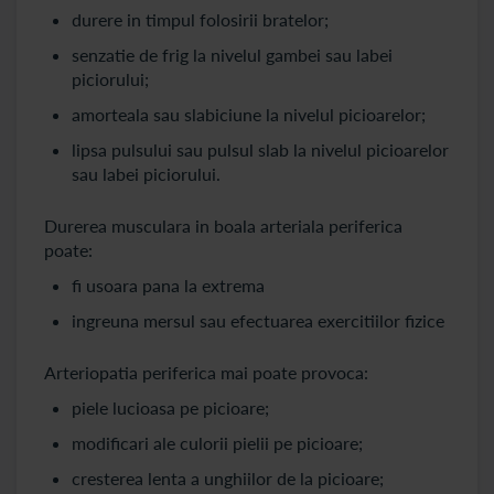
durere in timpul folosirii bratelor;
senzatie de frig la nivelul gambei sau labei
piciorului;
amorteala sau slabiciune la nivelul picioarelor;
lipsa pulsului sau pulsul slab la nivelul picioarelor
sau labei piciorului.
Durerea musculara in boala arteriala periferica
poate:
fi usoara pana la extrema
ingreuna mersul sau efectuarea exercitiilor fizice
Arteriopatia periferica mai poate provoca:
piele lucioasa pe picioare;
modificari ale culorii pielii pe picioare;
cresterea lenta a unghiilor de la picioare;