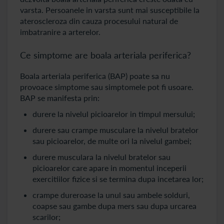
varsta. Persoanele in varsta sunt mai susceptibile la
ateroscleroza din cauza procesului natural de
imbatranire a arterelor.
Ce simptome are boala arteriala periferica?
Boala arteriala periferica (BAP) poate sa nu
provoace simptome sau simptomele pot fi usoare.
BAP se manifesta prin:
durere la nivelul picioarelor in timpul mersului;
durere sau crampe musculare la nivelul bratelor
sau picioarelor, de multe ori la nivelul gambei;
durere musculara la nivelul bratelor sau
picioarelor care apare in momentul inceperii
exercitiilor fizice si se termina dupa incetarea lor;
crampe dureroase la unul sau ambele solduri,
coapse sau gambe dupa mers sau dupa urcarea
scarilor;