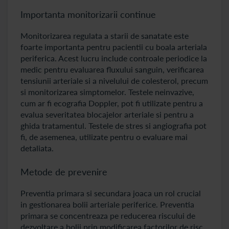
Importanta monitorizarii continue
Monitorizarea regulata a starii de sanatate este
foarte importanta pentru pacientii cu boala arteriala
periferica. Acest lucru include controale periodice la
medic pentru evaluarea fluxului sanguin, verificarea
tensiunii arteriale si a nivelului de colesterol, precum
si monitorizarea simptomelor. Testele neinvazive,
cum ar fi ecografia Doppler, pot fi utilizate pentru a
evalua severitatea blocajelor arteriale si pentru a
ghida tratamentul. Testele de stres si angiografia pot
fi, de asemenea, utilizate pentru o evaluare mai
detaliata.
Metode de prevenire
Preventia primara si secundara joaca un rol crucial
in gestionarea bolii arteriale periferice. Preventia
primara se concentreaza pe reducerea riscului de
dezvoltare a bolii prin modificarea factorilor de risc,