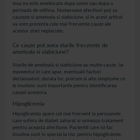
insa nu este ameliorata dupa somn sau dupa o
perioada de odihna. Numeroase afectiuni pot sa
cauzeze si ameteala si slabiciune, si in acest articol
va vom prezenta cele mai frecvente cauze ale
acestor stari neplacute.
Ce cauze pot avea starile frecvente de
ameteala si slabiciune?
Starile de ameteala si slabiciune au multe cauze, iar
momentul in care apar, eventualii factori
declansatori, durata lor, precum si alte simptome ce
le insotesc sunt importante pentru identificarea
cauzei acestora.
Hipoglicemia
Hipoglicemia apare cel mai frecvent la persoanele
care sufera de diabet zaharat si urmeaza tratament
pentru aceasta afectiune. Pacientii care isi fac
insulina sunt in special la risc pentru hipoglicemie,