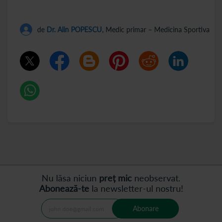
de
Dr. Alin POPESCU
, Medic primar – Medicina Sportiva
Nu lăsa niciun
preț mic
neobservat.
Abonează-te
la newsletter-ul nostru!
Abonare