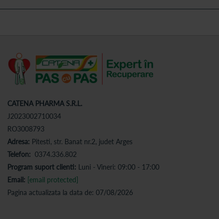
CATENA PHARMA S.R.L.
J2023002710034
RO3008793
Adresa:
Pitesti, str. Banat nr.2, judet Arges
Telefon:
0374.336.802
Program suport clienti:
Luni - Vineri: 09:00 - 17:00
Email:
[email protected]
Pagina actualizata la data de: 07/08/2026