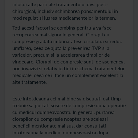
inlocui alte parti ale tratamentului dvs. post-
chirurgical, inclusiv schimbarea pansamentului in
mod regulat si luarea medicamentelor la termen.
Toti acesti factori se combina pentru a va face
recuperarea mai sigura in general. Ciorapii cu
compresie gradata imbunatatesc circulatia si reduc
umflarea, ceea ce ajuta la prevenirea TVP si a
varicelor, precum si la accelerarea timpilor de
vindecare. Ciorapii de compresie sunt, de asemenea,
non invazivi si relativ ieftini in schema tratamentelor
medicale, ceea ce ii face un complement excelent la
alte tratamente.
Este intotdeauna cel mai bine sa discutati cat timp
trebuie sa purtati sosete de compresie dupa operatie
cu medicul dumneavoastra. In general, purtarea
ciorapilor cu compresie noaptea are aceleasi
beneficii mentionate mai sus, dar consultati
intotdeauna la medicul dumneavoastra dupa