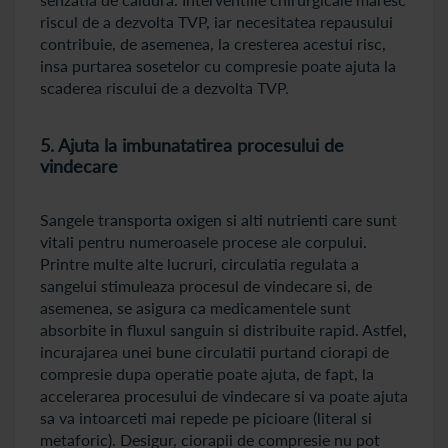
riscul de a dezvolta TVP, iar necesitatea repausului
contribuie, de asemenea, la cresterea acestui risc,
insa purtarea sosetelor cu compresie poate ajuta la
scaderea riscului de a dezvolta TVP.
5. Ajuta la imbunatatirea procesului de
vindecare
Sangele transporta oxigen si alti nutrienti care sunt
vitali pentru numeroasele procese ale corpului.
Printre multe alte lucruri, circulatia regulata a
sangelui stimuleaza procesul de vindecare si, de
asemenea, se asigura ca medicamentele sunt
absorbite in fluxul sanguin si distribuite rapid. Astfel,
incurajarea unei bune circulatii purtand ciorapi de
compresie dupa operatie poate ajuta, de fapt, la
accelerarea procesului de vindecare si va poate ajuta
sa va intoarceti mai repede pe picioare (literal si
metaforic). Desigur, ciorapii de compresie nu pot