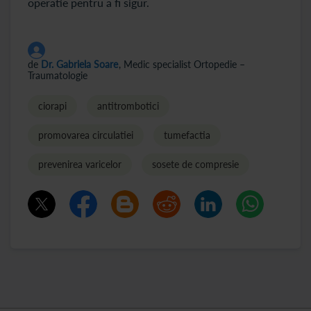
operatie pentru a fi sigur.
de
Dr. Gabriela Soare
, Medic specialist Ortopedie –
Traumatologie
ciorapi
antitrombotici
promovarea circulatiei
tumefactia
prevenirea varicelor
sosete de compresie