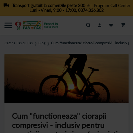
Transport gratuit la comenzile peste 300 lei
| Program Call Center:
Luni - Vineri, 9:00 - 17:00
,
0374.336.802
Cautare
Catena Pas cu Pas
Blog
Cum "functioneaza" ciorapii compresivi - inclusiv pent
❯
❯
Cum "functioneaza" ciorapii
compresivi - inclusiv pentru