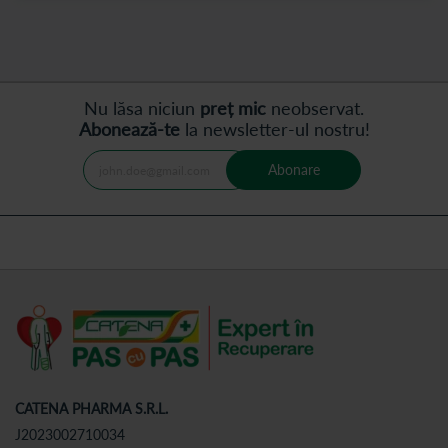
Nu lăsa niciun
preț mic
neobservat.
Abonează-te
la newsletter-ul nostru!
Abonare
CATENA PHARMA S.R.L.
J2023002710034