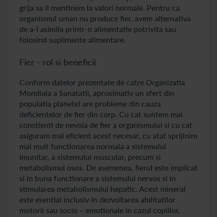
grija sa il mentinem la valori normale. Pentru ca
organismul uman nu produce fier, avem alternativa
de a-l asimila printr-o alimentatie potrivita sau
folosind suplimente alimentare.
Fier - rol si beneficii
Conform datelor prezentate de catre Organizatia
Mondiala a Sanatatii, aproximativ un sfert din
populatia planetei are probleme din cauza
deficientelor de fier din corp. Cu cat suntem mai
constienti de nevoia de fier a organismului si cu cat
asiguram mai eficient acest necesar, cu atat sprijinim
mai mult functionarea normala a sistemului
imunitar, a sistemului muscular, precum si
metabolismul osos. De asemenea, fierul este implicat
si in buna functionare a sistemului nervos si in
stimularea metabolismului hepatic. Acest mineral
este esential inclusiv in dezvoltarea abilitatilor
motorii sau socio – emotionale in cazul copiilor,