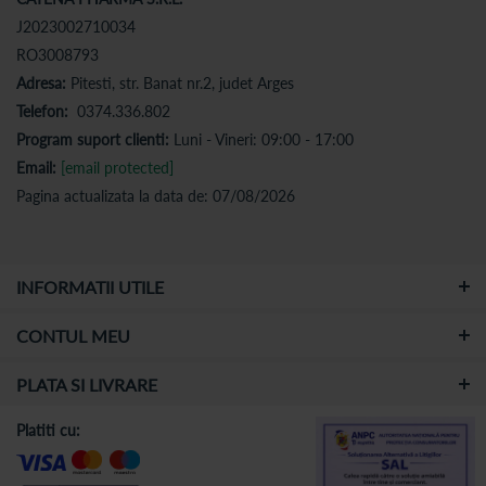
J2023002710034
RO3008793
Adresa:
Pitesti, str. Banat nr.2, judet Arges
Telefon:
0374.336.802
Program suport clienti:
Luni - Vineri: 09:00 - 17:00
Email:
[email protected]
Pagina actualizata la data de: 07/08/2026
INFORMATII UTILE
CONTUL MEU
PLATA SI LIVRARE
Platiti cu: