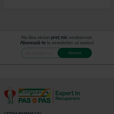
Nu lăsa niciun
preț mic
neobservat.
Abonează-te
la newsletter-ul nostru!
Abonare
CATENA PHARMA S.R.L.