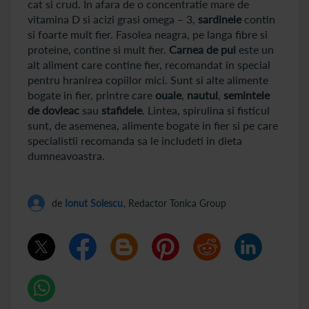
cat si crud. In afara de o concentratie mare de
vitamina D si acizi grasi omega – 3,
sardinele
contin
si foarte mult fier. Fasolea neagra, pe langa fibre si
proteine, contine si mult fier.
Carnea de pui
este un
alt aliment care contine fier, recomandat in special
pentru hranirea copiilor mici. Sunt si alte alimente
bogate in fier, printre care
ouale
,
nautul
,
semintele
de dovleac
sau
stafidele
. Lintea, spirulina si fisticul
sunt, de asemenea, alimente bogate in fier si pe care
specialistii recomanda sa le includeti in dieta
dumneavoastra.
de
Ionut Solescu
, Redactor Tonica Group