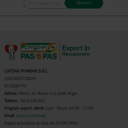
Abonare
CATENA PHARMA S.R.L.
J2023002710034
RO3008793
Adresa:
Pitesti, str. Banat nr.2, judet Arges
Telefon:
0374.336.802
Program suport clienti:
Luni - Vineri: 09:00 - 17:00
Email:
[email protected]
Pagina actualizata la data de: 07/08/2026