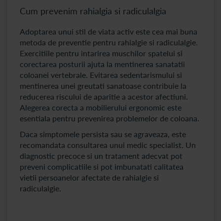
Cum prevenim rahialgia si radiculalgia
Adoptarea unui stil de viata activ este cea mai buna
metoda de preventie pentru rahialgie si radiculalgie.
Exercitiile pentru intarirea muschilor spatelui si
corectarea posturii ajuta la mentinerea sanatatii
coloanei vertebrale. Evitarea sedentarismului si
mentinerea unei greutati sanatoase contribuie la
reducerea riscului de aparitie a acestor afectiuni.
Alegerea corecta a mobilierului ergonomic este
esentiala pentru prevenirea problemelor de coloana.
Daca simptomele persista sau se agraveaza, este
recomandata consultarea unui medic specialist. Un
diagnostic precoce si un tratament adecvat pot
preveni complicatiile si pot imbunatati calitatea
vietii persoanelor afectate de rahialgie si
radiculalgie.