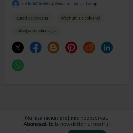
de
Ionut Solescu
, Redactor Tonica Group
dureri de coloana
afectiuni ale coloanei
rahialgia si radiculalgia
Nu lăsa niciun
preț mic
neobservat.
Abonează-te
la newsletter-ul nostru!