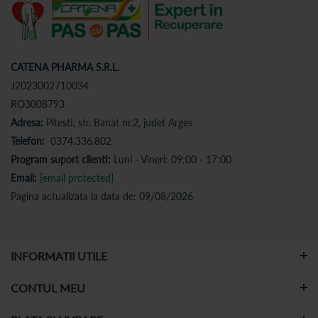
CATENA PHARMA S.R.L.
J2023002710034
RO3008793
Adresa:
Pitesti, str. Banat nr.2, judet Arges
Telefon:
0374.336.802
Program suport clienti:
Luni - Vineri: 09:00 - 17:00
Email:
[email protected]
Pagina actualizata la data de: 09/08/2026
INFORMATII UTILE
CONTUL MEU