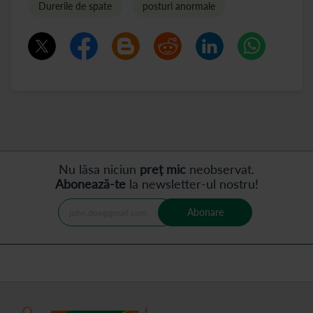
Durerile de spate
posturi anormale
Nu lăsa niciun
preț mic
neobservat.
Abonează-te
la newsletter-ul nostru!
Abonare