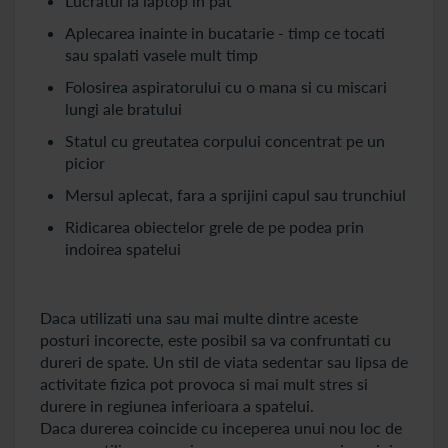
Lucratul la laptop in pat
Aplecarea inainte in bucatarie - timp ce tocati
sau spalati vasele mult timp
Folosirea aspiratorului cu o mana si cu miscari
lungi ale bratului
Statul cu greutatea corpului concentrat pe un
picior
Mersul aplecat, fara a sprijini capul sau trunchiul
Ridicarea obiectelor grele de pe podea prin
indoirea spatelui
Daca utilizati una sau mai multe dintre aceste
posturi incorecte, este posibil sa va confruntati cu
dureri de spate. Un stil de viata sedentar sau lipsa de
activitate fizica pot provoca si mai mult stres si
durere in regiunea inferioara a spatelui.
Daca durerea coincide cu inceperea unui nou loc de