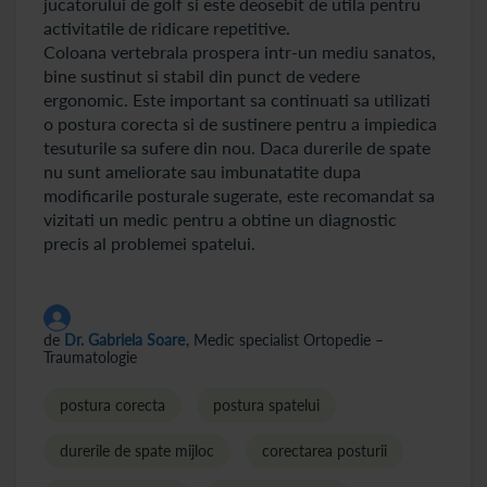
jucatorului de golf si este deosebit de utila pentru
activitatile de ridicare repetitive.
Coloana vertebrala prospera intr-un mediu sanatos,
bine sustinut si stabil din punct de vedere
ergonomic. Este important sa continuati sa utilizati
o postura corecta si de sustinere pentru a impiedica
tesuturile sa sufere din nou. Daca durerile de spate
nu sunt ameliorate sau imbunatatite dupa
modificarile posturale sugerate, este recomandat sa
vizitati un medic pentru a obtine un diagnostic
precis al problemei spatelui.
de
Dr. Gabriela Soare
, Medic specialist Ortopedie –
Traumatologie
postura corecta
postura spatelui
durerile de spate mijloc
corectarea posturii