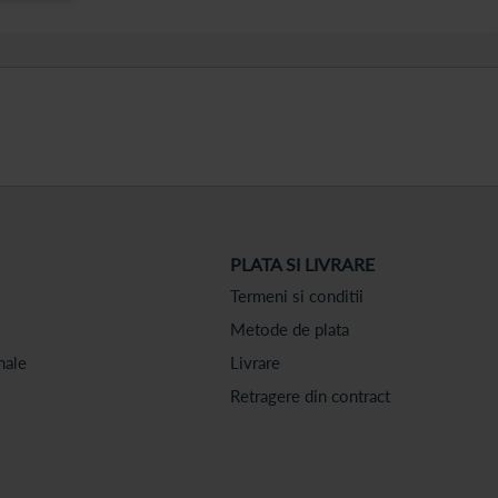
PLATA SI LIVRARE
Termeni si conditii
Metode de plata
nale
Livrare
Retragere din contract