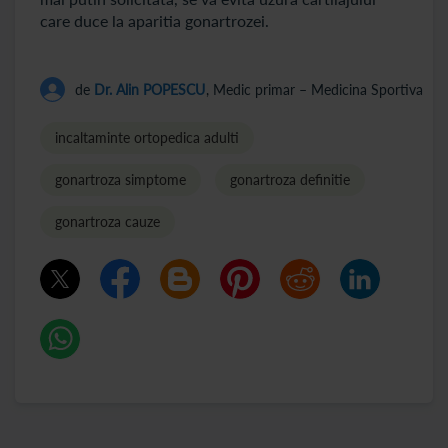
care duce la aparitia gonartrozei.
de
Dr. Alin POPESCU
, Medic primar – Medicina Sportiva
incaltaminte ortopedica adulti
gonartroza simptome
gonartroza definitie
gonartroza cauze