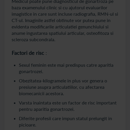
Medicul poate pune diagnosticul de gonartroza pe
baza examenului clinic si cu ajutorul evaluarilor
imagistice in care sunt incluse radiografia, RMN-ul si
CT-ul. Imaginile astfel obtinute vor putea pune in
evidenta modificarile articulatiei genunchiului si
anume ingustarea spatiului articular, osteofitoza si
scleroza subcondrala.
Factori de risc
:
Sexul feminin este mai predispus catre aparitia
gonartrozei.
Obezitatea-kilogramele in plus vor genera o
presiune asupra articulatiilor, cu afectarea
biomecanicii acestora.
Varsta inaintata este un factor de risc important
pentru aparitia gonartrozei.
Diferite profesii care impun statul prelungit in
picioare.