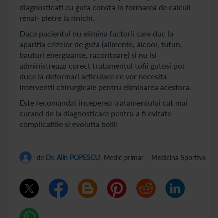
diagnosticati cu guta consta in formarea de calculi
renal- pietre la rinichi.
Daca pacientul nu elimina factorii care duc la
aparitia crizelor de guta (alimente, alcool, tutun,
bauturi energizante, racoritoare) si nu isi
administreaza corect tratamentul tofii gutosi pot
duce la deformari articulare ce vor necesita
interventii chirurgicale pentru eliminarea acestora.
Este recomandat inceperea tratamentului cat mai
curand de la diagnosticare pentru a fi evitate
complicatiile si evolutia bolii!
de
Dr. Alin POPESCU
, Medic primar – Medicina Sportiva