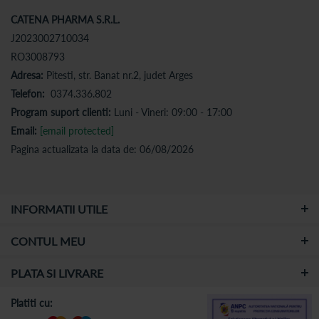
CATENA PHARMA S.R.L.
J2023002710034
RO3008793
Adresa:
Pitesti, str. Banat nr.2, judet Arges
Telefon:
0374.336.802
Program suport clienti:
Luni - Vineri: 09:00 - 17:00
Email:
[email protected]
Pagina actualizata la data de: 06/08/2026
INFORMATII UTILE
CONTUL MEU
PLATA SI LIVRARE
Platiti cu: