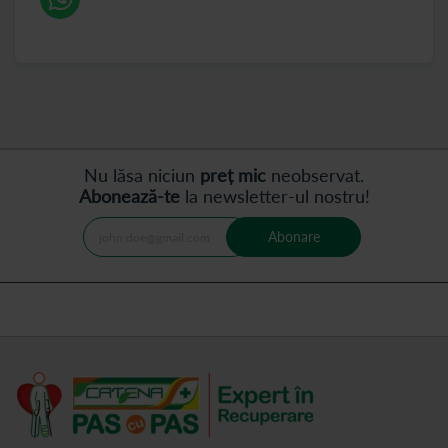
Nu lăsa niciun
preț mic
neobservat.
Abonează-te
la newsletter-ul nostru!
Abonare