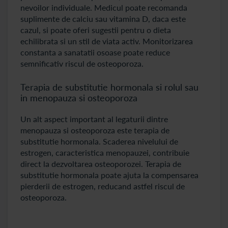
nevoilor individuale. Medicul poate recomanda
suplimente de calciu sau vitamina D, daca este
cazul, si poate oferi sugestii pentru o dieta
echilibrata si un stil de viata activ. Monitorizarea
constanta a sanatatii osoase poate reduce
semnificativ riscul de osteoporoza.
Terapia de substitutie hormonala si rolul sau
in menopauza si osteoporoza
Un alt aspect important al legaturii dintre
menopauza si osteoporoza este terapia de
substitutie hormonala. Scaderea nivelului de
estrogen, caracteristica menopauzei, contribuie
direct la dezvoltarea osteoporozei. Terapia de
substitutie hormonala poate ajuta la compensarea
pierderii de estrogen, reducand astfel riscul de
osteoporoza.