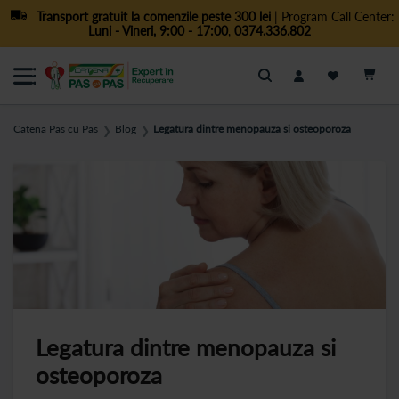
Transport gratuit la comenzile peste 300 lei
| Program Call Center:
Luni - Vineri, 9:00 - 17:00
,
0374.336.802
Cautare
Catena Pas cu Pas
Blog
Legatura dintre menopauza si osteoporoza
❯
❯
Legatura dintre menopauza si
osteoporoza