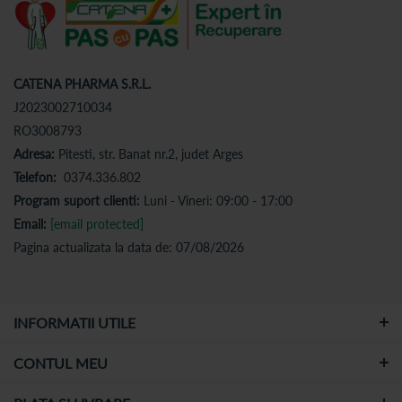
CATENA PHARMA S.R.L.
J2023002710034
RO3008793
Adresa:
Pitesti, str. Banat nr.2, judet Arges
Telefon:
0374.336.802
Program suport clienti:
Luni - Vineri: 09:00 - 17:00
Email:
[email protected]
Pagina actualizata la data de: 07/08/2026
INFORMATII UTILE
CONTUL MEU