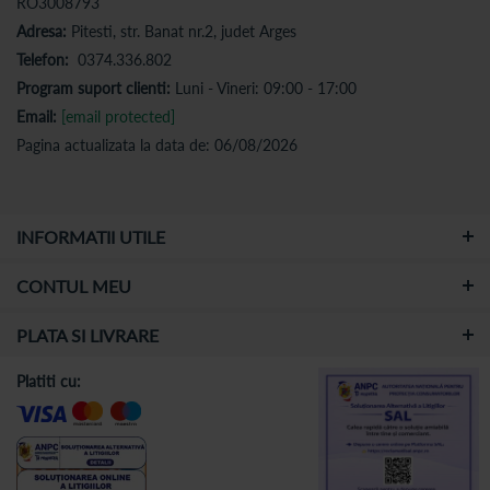
RO3008793
Adresa:
Pitesti, str. Banat nr.2, judet Arges
Telefon:
0374.336.802
Program suport clienti:
Luni - Vineri: 09:00 - 17:00
Email:
[email protected]
Pagina actualizata la data de: 06/08/2026
INFORMATII UTILE
CONTUL MEU
PLATA SI LIVRARE
Platiti cu: