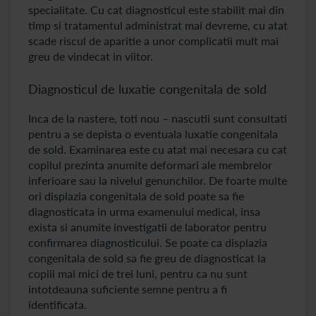
specialitate. Cu cat diagnosticul este stabilit mai din
timp si tratamentul administrat mai devreme, cu atat
scade riscul de aparitie a unor complicatii mult mai
greu de vindecat in viitor.
Diagnosticul de luxatie congenitala de sold
Inca de la nastere, toti nou – nascutii sunt consultati
pentru a se depista o eventuala luxatie congenitala
de sold. Examinarea este cu atat mai necesara cu cat
copilul prezinta anumite deformari ale membrelor
inferioare sau la nivelul genunchilor. De foarte multe
ori displazia congenitala de sold poate sa fie
diagnosticata in urma examenului medical, insa
exista si anumite investigatii de laborator pentru
confirmarea diagnosticului. Se poate ca displazia
congenitala de sold sa fie greu de diagnosticat la
copiii mai mici de trei luni, pentru ca nu sunt
intotdeauna suficiente semne pentru a fi
identificata.