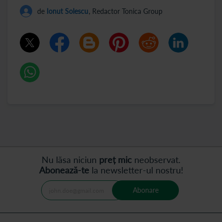
de
Ionut Solescu
, Redactor Tonica Group
Nu lăsa niciun
preț mic
neobservat.
Abonează-te
la newsletter-ul nostru!
Abonare