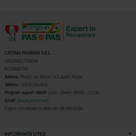
CATENA PHARMA S.R.L.
J2023002710034
RO3008793
Adresa:
Pitesti, str. Banat nr.2, judet Arges
Telefon:
0374.336.802
Program suport clienti:
Luni - Vineri: 09:00 - 17:00
Email:
[email protected]
Pagina actualizata la data de: 09/08/2026
INFORMATII UTILE