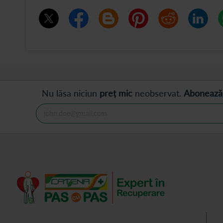
Nu lăsa niciun
preț mic
neobservat.
Abonează