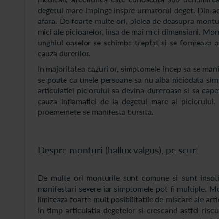
degetul mare impinge inspre urmatorul deget. Din ace
afara. De foarte multe ori, pielea de deasupra montur
mici ale picioarelor, insa de mai mici dimensiuni. Mont
unghiul oaselor se schimba treptat si se formeaza a
cauza durerilor.
In majoritatea cazurilor, simptomele incep sa se mani
se poate ca unele persoane sa nu aiba niciodata sim
articulatiei piciorului sa devina dureroase si sa cap
cauza inflamatiei de la degetul mare al piciorului.
proemeinete se manifesta bursita.
Despre monturi (hallux valgus), pe scurt
De multe ori monturile sunt comune si sunt insoti
manifestari severe iar simptomele pot fi multiple. Mo
limiteaza foarte mult posibilitatile de miscare ale ar
in timp articulatia degetelor si crescand astfel ris