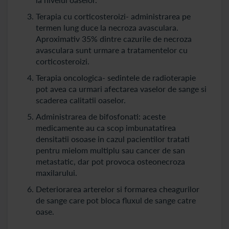
Terapia cu corticosteroizi- administrarea pe
termen lung duce la necroza avasculara.
Aproximativ 35% dintre cazurile de necroza
avasculara sunt urmare a tratamentelor cu
corticosteroizi.
Terapia oncologica- sedintele de radioterapie
pot avea ca urmari afectarea vaselor de sange si
scaderea calitatii oaselor.
Administrarea de bifosfonati: aceste
medicamente au ca scop imbunatatirea
densitatii osoase in cazul pacientilor tratati
pentru mielom multiplu sau cancer de san
metastatic, dar pot provoca osteonecroza
maxilarului.
Deteriorarea arterelor si formarea cheagurilor
de sange care pot bloca fluxul de sange catre
oase.