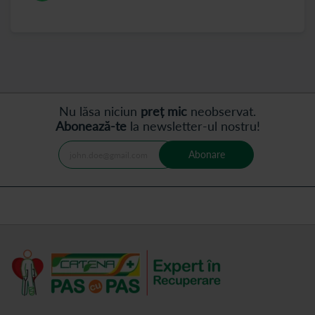
Nu lăsa niciun
preț mic
neobservat.
Abonează-te
la newsletter-ul nostru!
Abonare