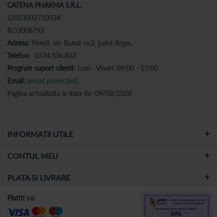
CATENA PHARMA S.R.L.
J2023002710034
RO3008793
Adresa:
Pitesti, str. Banat nr.2, judet Arges
Telefon:
0374.336.802
Program suport clienti:
Luni - Vineri: 09:00 - 17:00
Email:
[email protected]
Pagina actualizata la data de: 09/08/2026
INFORMATII UTILE
CONTUL MEU
PLATA SI LIVRARE
Platiti cu: